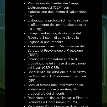
Misurazioni strumentali dei Campi
Elettromagnetici (CEM) con
elaborazione documento di valutazione
rischi;
Elaborazione protocolli di rischio in caso
di affidamento dei lavori a ditte esterne
(DUVRI);
Indagini ambientali, Valutazione del
Rischio e Sistemi di controllo della
Legionella pneumophila;
Assunzione incarico Responsabile del
Servizio di Prevenzione e Protezione
(RSSP) ;
Incarico di coordinatore in fase di
progettazione ed in fase di esecuzione
dei lavori (CSP-CSE);
Consulenza sull’adozione e sull’utilizzo
dei Dispositivi di Protezione Individuale
(DPI);
Corsi di formazione, informazione ed
addestramento dei lavoratori, dei
preposti e/o dei dirigenti;
Redazione notifica preliminari e Piano di
Sicurezza e Coordinamento (PSC);
Redazione Piano Operativo di sicurezza